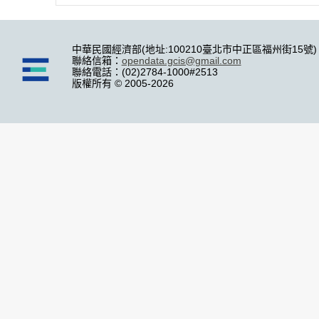
中華民國經濟部(地址:100210臺北市中正區福州街15號)
聯絡信箱：
opendata.gcis@gmail.com
聯絡電話：(02)2784-1000#2513
版權所有 © 2005-2026