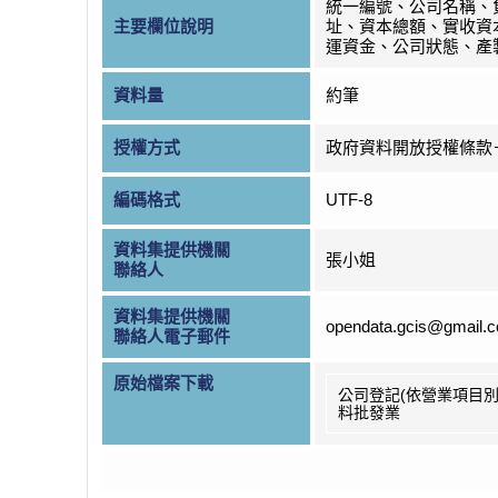
統一編號、公司名稱、
主要欄位說明
址、資本總額、實收資
運資金、公司狀態、產
資料量
約筆
授權方式
政府資料開放授權條款
編碼格式
UTF-8
資料集提供機關
張小姐
聯絡人
資料集提供機關
opendata.gcis@gmail.
聯絡人電子郵件
原始檔案下載
公司登記(依營業項目別
料批發業