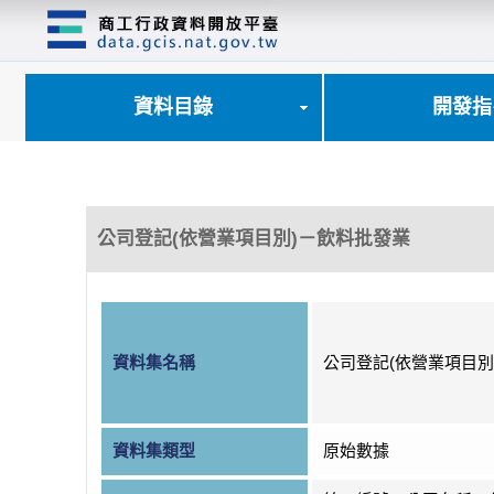
跳
到
主
要
內
資料目錄
開發指
容
區
塊
公司登記(依營業項目別)－飲料批發業
資料集名稱
公司登記(依營業項目別
資料集類型
原始數據