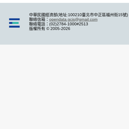
中華民國經濟部(地址:100210臺北市中正區福州街15號)
聯絡信箱：
opendata.gcis@gmail.com
聯絡電話：(02)2784-1000#2513
版權所有 © 2005-2026