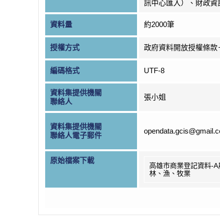
訊中心匯入）、財政資
資料量
約2000筆
授權方式
政府資料開放授權條款
編碼格式
UTF-8
資料集提供機關
張小姐
聯絡人
資料集提供機關
opendata.gcis@gmail.
聯絡人電子郵件
原始檔案下載
高雄市商業登記資料-A
林、漁、牧業