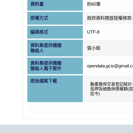
資料量
約60筆
授權方式
政府資料開放授權條款
編碼格式
UTF-8
資料集提供機關
張小姐
聯絡人
資料集提供機關
opendata.gcis@gmail.
聯絡人電子郵件
原始檔案下載
動產擔保交易登記統計
抵押及總擔保債權額(民
迄今)