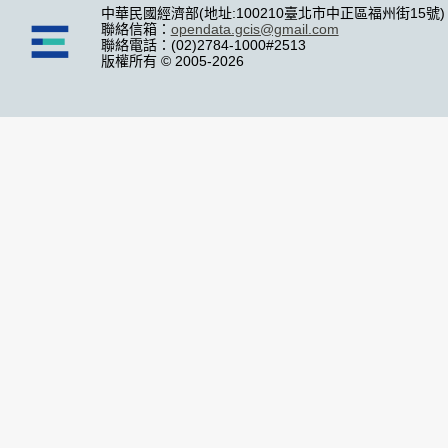
中華民國經濟部(地址:100210臺北市中正區福州街15號)
聯絡信箱：
opendata.gcis@gmail.com
聯絡電話：(02)2784-1000#2513
版權所有 © 2005-2026