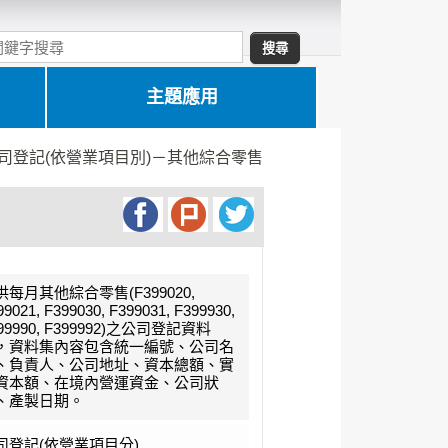
主題應用
司登記(依營業項目別)－其他綜合零售
供每月其他綜合零售(F399020,
99021, F399030, F399031, F399930,
99990, F399992)之公司登記資料
，資料集內容包含統一編號、公司名
、負責人、公司地址、資本總額、實
資本額、在境內營運資金、公司狀
、產製日期。
司登記(依營業項目分)