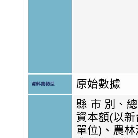
原始數據
資料集類型
縣 市 別、
資本額(以
單位)、農