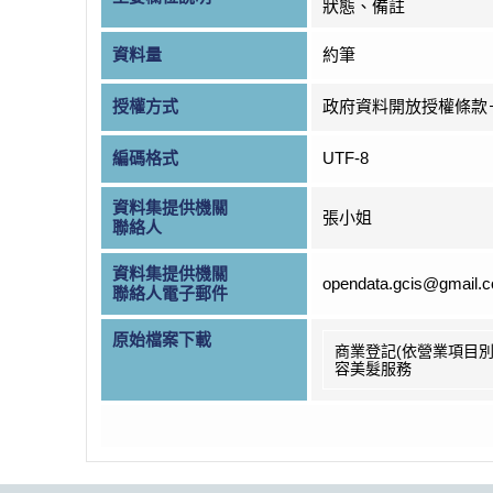
狀態、備註
資料量
約筆
授權方式
政府資料開放授權條款
編碼格式
UTF-8
資料集提供機關
張小姐
聯絡人
資料集提供機關
opendata.gcis@gmail.
聯絡人電子郵件
原始檔案下載
商業登記(依營業項目別
容美髮服務