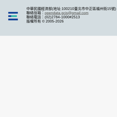
中華民國經濟部(地址:100210臺北市中正區福州街15號)
聯絡信箱：
opendata.gcis@gmail.com
聯絡電話：(02)2784-1000#2513
版權所有 © 2005-2026