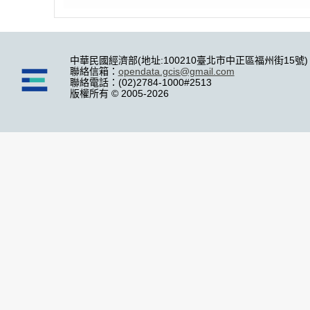
中華民國經濟部(地址:100210臺北市中正區福州街15號)
聯絡信箱：
opendata.gcis@gmail.com
聯絡電話：(02)2784-1000#2513
版權所有 © 2005-2026