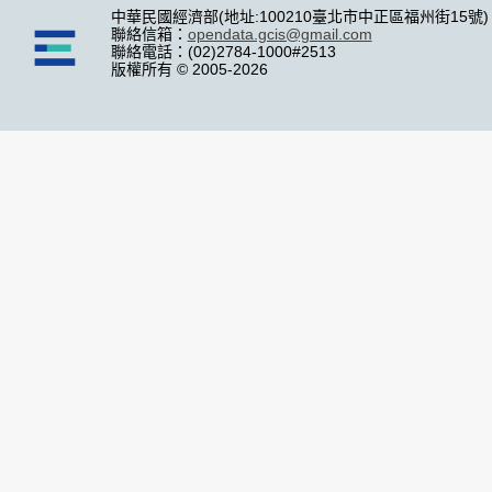
中華民國經濟部(地址:100210臺北市中正區福州街15號)
聯絡信箱：
opendata.gcis@gmail.com
聯絡電話：(02)2784-1000#2513
版權所有 © 2005-2026