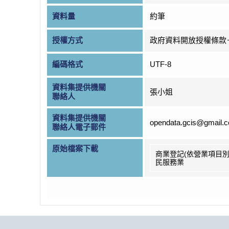
資料量
約筆
授權方式
政府資料開放授權條款
編碼格式
UTF-8
資料集提供機關
張小姐
聯絡人
資料集提供機關
opendata.gcis@gmail.
聯絡人電子郵件
原始檔案下載
商業登記(依營業項目別
民服務業