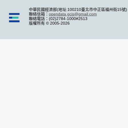
中華民國經濟部(地址:100210臺北市中正區福州街15號)
聯絡信箱：
opendata.gcis@gmail.com
聯絡電話：(02)2784-1000#2513
版權所有 © 2005-2026