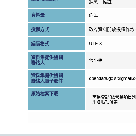
狀態、備註
資料量
約筆
授權方式
政府資料開放授權條款
編碼格式
UTF-8
資料集提供機關
張小姐
聯絡人
資料集提供機關
opendata.gcis@gmail.
聯絡人電子郵件
原始檔案下載
商業登記(依營業項目別
用油脂批發業