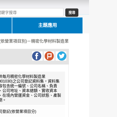
主題應用
(依營業項目別)－精密化學材料製造業
供每月精密化學材料製造業
C801030)之公司登記資料集，資料集
容包含統一編號、公司名稱、負責
、公司地址、資本總額、實收資本
、在境內營運資金、公司狀態、產製
期。
司登記(依營業項目分)