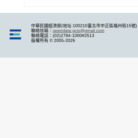
中華民國經濟部(地址:100210臺北市中正區福州街15號)
聯絡信箱：
opendata.gcis@gmail.com
聯絡電話：(02)2784-1000#2513
版權所有 © 2005-2026