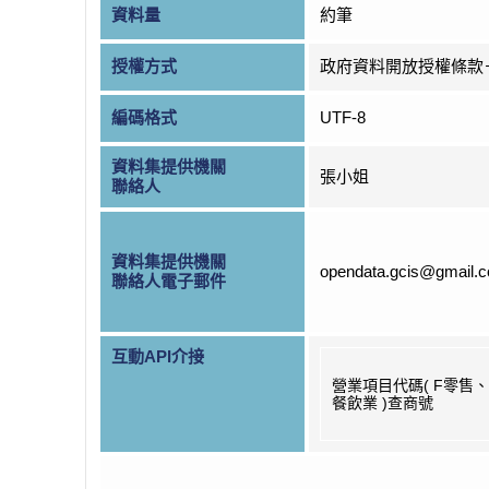
資料量
約筆
授權方式
政府資料開放授權條款
編碼格式
UTF-8
資料集提供機關
張小姐
聯絡人
資料集提供機關
opendata.gcis@gmail.
聯絡人電子郵件
互動API介接
營業項目代碼( F零售
餐飲業 )查商號