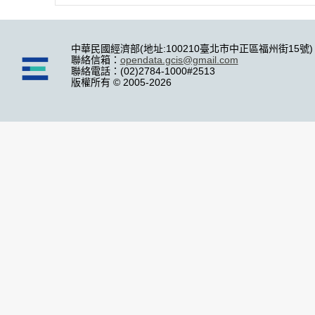
中華民國經濟部(地址:100210臺北市中正區福州街15號)
聯絡信箱：
opendata.gcis@gmail.com
聯絡電話：(02)2784-1000#2513
版權所有 © 2005-2026