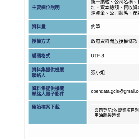
統一編號、公司名稱、
主要欄位說明
址、資本總額、實收資
運資金、公司狀態、產
資料量
約筆
授權方式
政府資料開放授權條款
編碼格式
UTF-8
資料集提供機關
張小姐
聯絡人
資料集提供機關
opendata.gcis@gmail.
聯絡人電子郵件
原始檔案下載
公司登記(依營業項目別
用油脂製造業