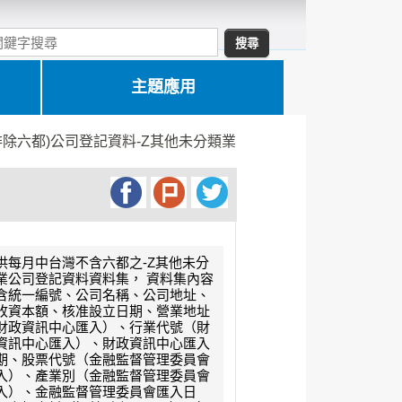
主題應用
排除六都)公司登記資料-Z其他未分類業
供每月中台灣不含六都之-Z其他未分
業公司登記資料資料集， 資料集內容
含統一編號、公司名稱、公司地址、
收資本額、核准設立日期、營業地址
財政資訊中心匯入）、行業代號（財
資訊中心匯入）、財政資訊中心匯入
期、股票代號（金融監督管理委員會
入）、產業別（金融監督管理委員會
入）、金融監督管理委員會匯入日