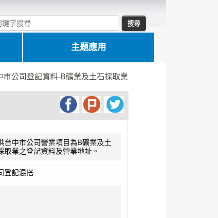
主題應用
中市公司登記資料-B礦業及土石採取業
供台中市公司營業項目為B礦業及土
採取業之登記資料及營業地址。
司登記混搭