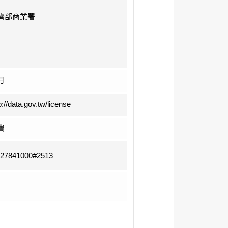
濟部商業署
月
p://data.gov.tw/license
費
-27841000#2513