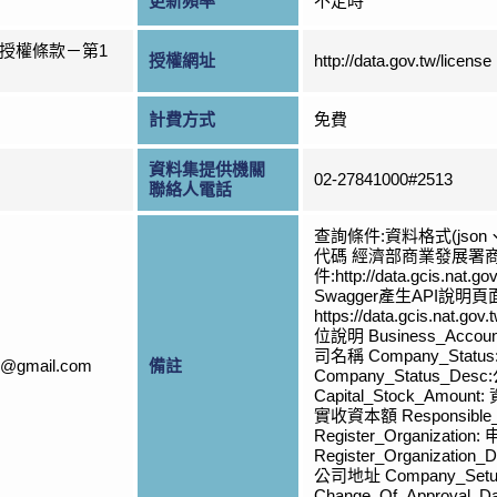
更新頻率
不定時
授權條款－第1
授權網址
http://data.gov.tw/license
計費方式
免費
資料集提供機關
02-27841000#2513
聯絡人電話
查詢條件:資料格式(jso
代碼 經濟部商業發展署商
件:http://data.gcis.nat.g
Swagger產生API說明
https://data.gcis.nat.go
位說明 Business_Accoun
司名稱 Company_Stat
s@gmail.com
備註
Company_Status_De
Capital_Stock_Amount:
實收資本額 Responsible
Register_Organizati
Register_Organization
公司地址 Company_Set
Change_Of_Approval