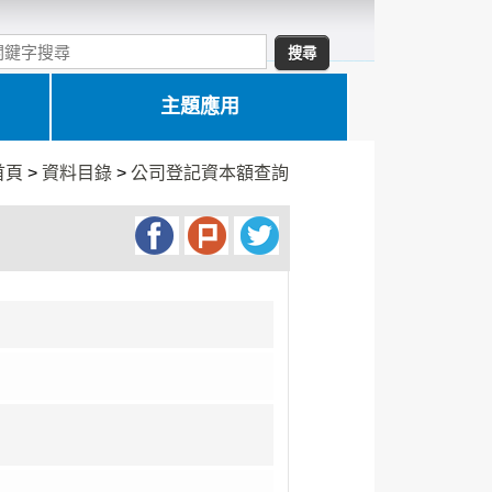
主題應用
首頁
>
資料目錄
>
公司登記資本額查詢