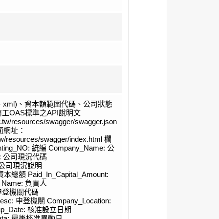
n、xml)、資本額範圍代碼、公司狀態
工OAS標準之API說明文
ov.tw/resources/swagger/swagger.json
頁面網址：
v.tw/resources/swagger/index.html 欄
ting_NO: 統編 Company_Name: 公
us: 公司現況代碼
sc:公司現況說明
 資本總額 Paid_In_Capital_Amount:
_Name: 負責人
on: 申登機關代碼
_Desc: 申登機關 Company_Location:
up_Date: 核准設立日期
_Data: 最後核准異動日