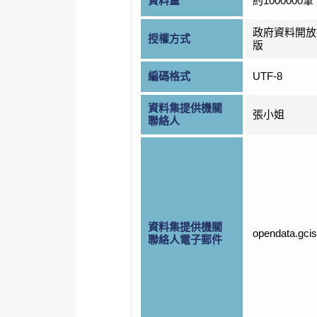
資料量
約1000000筆
政府資料開放
授權方式
版
編碼格式
UTF-8
資料集提供機關
張小姐
聯絡人
資料集提供機關
opendata.gci
聯絡人電子郵件