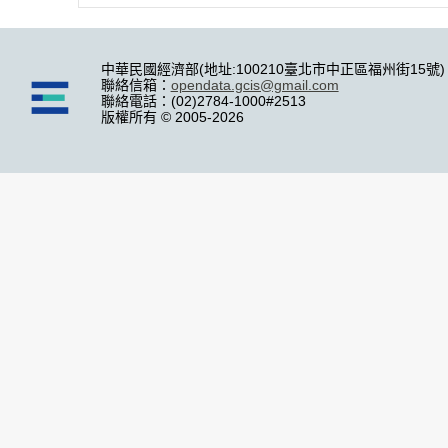
中華民國經濟部(地址:100210臺北市中正區福州街15號)
聯絡信箱：
opendata.gcis@gmail.com
聯絡電話：(02)2784-1000#2513
版權所有 © 2005-2026