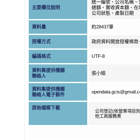
統一編號、公司名稱、
主要欄位說明
總額、實收資本額、在
公司狀態、產製日期
資料量
約28437筆
授權方式
政府資料開放授權條款
編碼格式
UTF-8
資料集提供機關
張小姐
聯絡人
資料集提供機關
opendata.gcis@gmail.
聯絡人電子郵件
原始檔案下載
公司登記(依營業項目別
他工商服務業