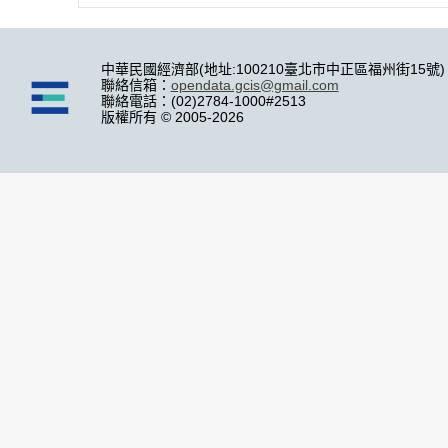
中華民國經濟部(地址:100210臺北市中正區福州街15號)
聯絡信箱：
opendata.gcis@gmail.com
聯絡電話：(02)2784-1000#2513
版權所有 © 2005-2026