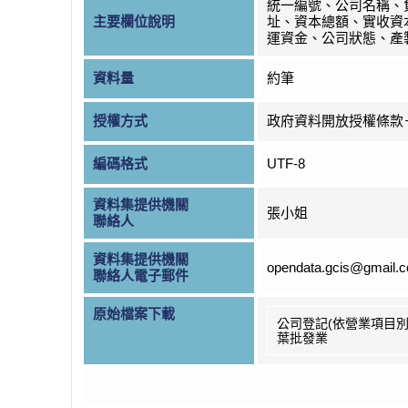
統一編號、公司名稱、
主要欄位說明
址、資本總額、實收資
運資金、公司狀態、產
資料量
約筆
授權方式
政府資料開放授權條款
編碼格式
UTF-8
資料集提供機關
張小姐
聯絡人
資料集提供機關
opendata.gcis@gmail.
聯絡人電子郵件
原始檔案下載
公司登記(依營業項目別
葉批發業