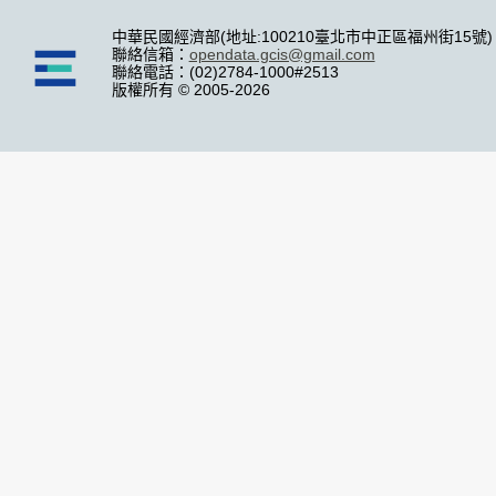
中華民國經濟部(地址:100210臺北市中正區福州街15號)
聯絡信箱：
opendata.gcis@gmail.com
聯絡電話：(02)2784-1000#2513
版權所有 © 2005-2026