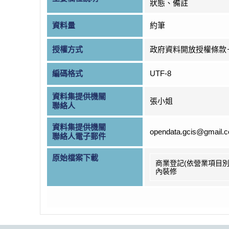
狀態、備註
資料量
約筆
授權方式
政府資料開放授權條款
編碼格式
UTF-8
資料集提供機關
張小姐
聯絡人
資料集提供機關
opendata.gcis@gmail.
聯絡人電子郵件
原始檔案下載
商業登記(依營業項目別
內裝修