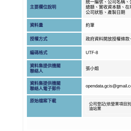
統一編號、公司名稱、
主要欄位說明
總額、實收資本額、在
公司狀態、產製日期
資料量
約筆
授權方式
政府資料開放授權條款
編碼格式
UTF-8
資料集提供機關
張小姐
聯絡人
資料集提供機關
opendata.gcis@gmail.
聯絡人電子郵件
原始檔案下載
公司登記(依營業項目別
油站業