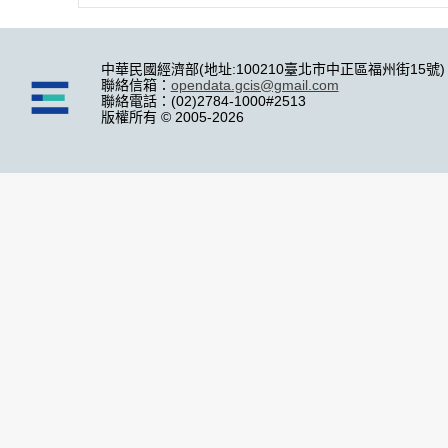
中華民國經濟部(地址:100210臺北市中正區福州街15號)
聯絡信箱：
opendata.gcis@gmail.com
聯絡電話：(02)2784-1000#2513
版權所有 © 2005-2026