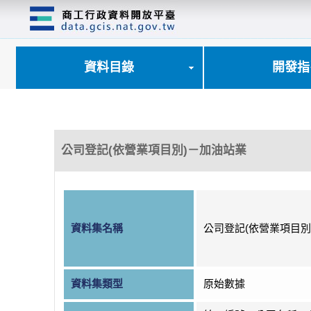
跳
到
主
要
內
資料目錄
開發指
容
區
塊
公司登記(依營業項目別)－加油站業
資料集名稱
公司登記(依營業項目別
資料集類型
原始數據