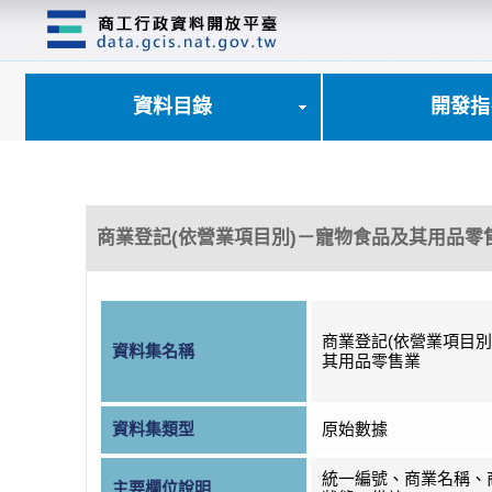
跳
到
主
要
內
資料目錄
開發指
容
區
塊
商業登記(依營業項目別)－寵物食品及其用品零
商業登記(依營業項目別
資料集名稱
其用品零售業
資料集類型
原始數據
統一編號、商業名稱、
主要欄位說明