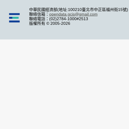
中華民國經濟部(地址:100210臺北市中正區福州街15號)
聯絡信箱：
opendata.gcis@gmail.com
聯絡電話：(02)2784-1000#2513
版權所有 © 2005-2026