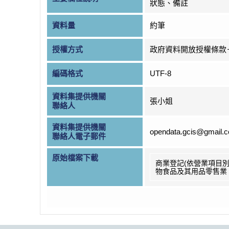
狀態、備註
資料量
約筆
授權方式
政府資料開放授權條款
編碼格式
UTF-8
資料集提供機關
張小姐
聯絡人
資料集提供機關
opendata.gcis@gmail.
聯絡人電子郵件
原始檔案下載
商業登記(依營業項目別
物食品及其用品零售業