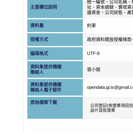
統一編號、公司名稱、
主要欄位說明
址、資本總額、實收資
運資金、公司狀態、產
資料量
約筆
授權方式
政府資料開放授權條款
編碼格式
UTF-8
資料集提供機關
張小姐
聯絡人
資料集提供機關
opendata.gcis@gmail.
聯絡人電子郵件
原始檔案下載
公司登記(依營業項目別
品什貨批發業