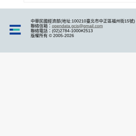
中華民國經濟部(地址:100210臺北市中正區福州街15號)
聯絡信箱：
opendata.gcis@gmail.com
聯絡電話：(02)2784-1000#2513
版權所有 © 2005-2026