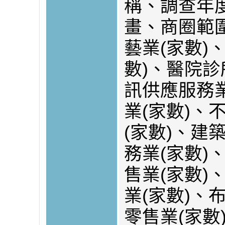
稱、調查年
畫、商圈範
藝業(家數)
數)、醫院診
訊供應服務業
業(家數)、
(家數)、建
務業(家數)
售業(家數)
業(家數)、
零售業(家數