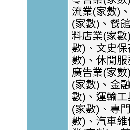
流業(家數)
(家數)、餐館
料店業(家數
數)、文史保
數)、休閒服
廣告業(家數
(家數)、金
數)、運輸
(家數)、專
數)、汽車