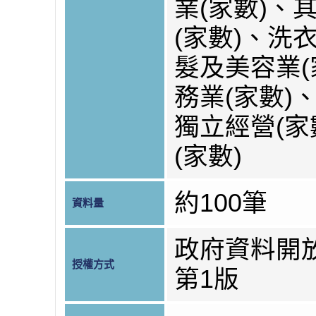
業(家數)、
(家數)、洗
髮及美容業(
務業(家數)
獨立經營(家
(家數)
約100筆
資料量
政府資料開
授權方式
第1版