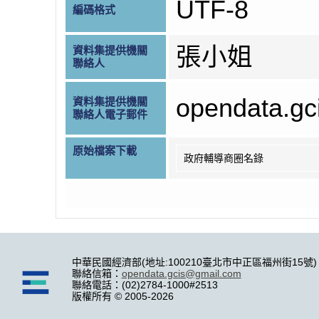
UTF-8
編碼格式
張小姐
資料集提供機關
聯絡人
opendata.g
資料集提供機關
聯絡人電子郵件
原始檔案下載
政府輔導商圈名錄
中華民國經濟部(地址:100210臺北市中正區福州街15號)
聯絡信箱：
opendata.gcis@gmail.com
聯絡電話：(02)2784-1000#2513
版權所有 © 2005-2026