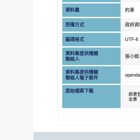
資料量
約筆
授權方式
政府資
編碼格式
UTF-8
資料集提供機關
張小姐
聯絡人
資料集提供機關
openda
聯絡人電子郵件
原始檔案下載
商業
全業