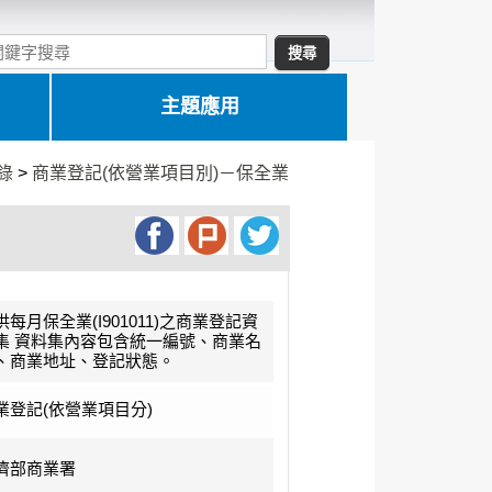
主題應用
錄
>
商業登記(依營業項目別)－保全業
供每月保全業(I901011)之商業登記資
集 資料集內容包含統一編號、商業名
、商業地址、登記狀態。
業登記(依營業項目分)
濟部商業署