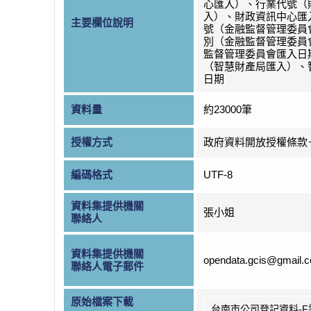
心匯入）、行業代號（
入）、財政資訊中心匯
主要欄位說明
號（金融監督管理委員
別（金融監督管理委員
監督管理委員會匯入日
（智慧財產局匯入）、
日期
資料量
約23000筆
授權方式
政府資料開放授權條款
編碼格式
UTF-8
資料集提供機關
張小姐
聯絡人
資料集提供機關
opendata.gcis@gmail.
聯絡人電子郵件
原始檔案下載
台南市公司登記資料-F