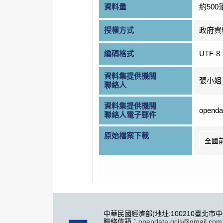
資料量
約500
授權方式
政府資
編碼格式
UTF-8
資料集提供機關
張小姐
聯絡人
資料集提供機關
openda
聯絡人電子郵件
原始檔案下載
全國
中華民國經濟部(地址:100210臺北市
聯絡信箱：
opendata.gcis@gmail.com