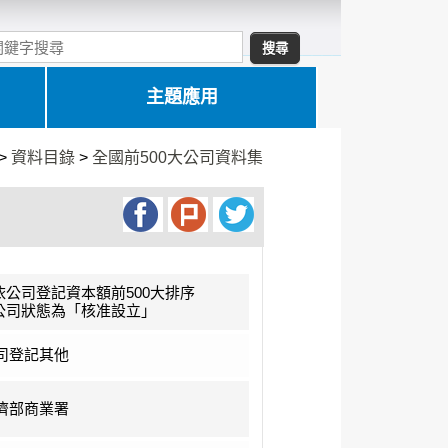
主題應用
>
資料目錄
>
全國前500大公司資料集
.依公司登記資本額前500大排序
.公司狀態為「核准設立」
司登記其他
濟部商業署