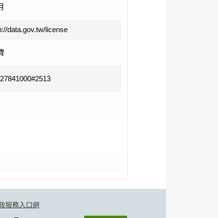
月
p://data.gov.tw/license
費
-27841000#2513
政服務入口網