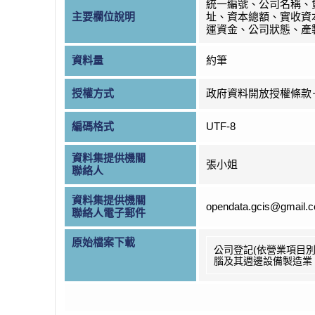
統一編號、公司名稱、
主要欄位說明
址、資本總額、實收資
運資金、公司狀態、產
資料量
約筆
授權方式
政府資料開放授權條款
編碼格式
UTF-8
資料集提供機關
張小姐
聯絡人
資料集提供機關
opendata.gcis@gmail.
聯絡人電子郵件
原始檔案下載
公司登記(依營業項目別
腦及其週邊設備製造業