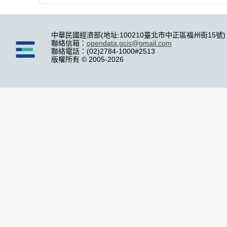
中華民國經濟部(地址:100210臺北市中正區福州街15號)
聯絡信箱：
opendata.gcis@gmail.com
聯絡電話：(02)2784-1000#2513
版權所有 © 2005-2026