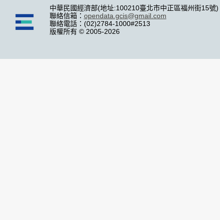
中華民國經濟部(地址:100210臺北市中正區福州街15號)
聯絡信箱：
opendata.gcis@gmail.com
聯絡電話：(02)2784-1000#2513
版權所有 © 2005-2026