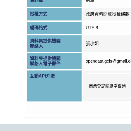
資料量
約筆
授權方式
政府資料開放授權條款
編碼格式
UTF-8
資料集提供機關
張小姐
聯絡人
資料集提供機關
opendata.gcis@gmail.
聯絡人電子郵件
互動API介接
商業登記關鍵字查詢