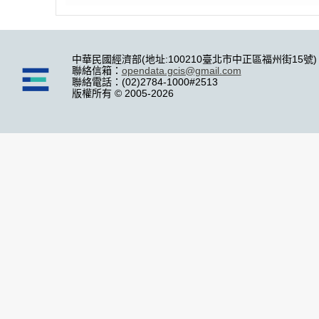
中華民國經濟部(地址:100210臺北市中正區福州街15號)
聯絡信箱：
opendata.gcis@gmail.com
聯絡電話：(02)2784-1000#2513
版權所有 © 2005-2026