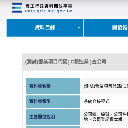
跳
到
主
要
內
資料目錄
開發指
容
區
塊
(測試)營業項目代碼( C製造業 )查公司
資料集名稱
(測試)營業項目代碼( C
資料集類型
系統介接程式
公司統一編號、公司名
主要欄位說明
地、公司登記資本額