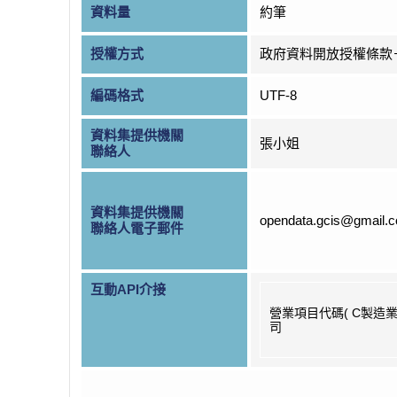
資料量
約筆
授權方式
政府資料開放授權條款
編碼格式
UTF-8
資料集提供機關
張小姐
聯絡人
資料集提供機關
opendata.gcis@gmail.
聯絡人電子郵件
互動API介接
營業項目代碼( C製造業
司