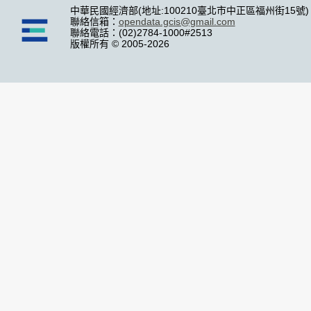
中華民國經濟部(地址:100210臺北市中正區福州街15號)
聯絡信箱：
opendata.gcis@gmail.com
聯絡電話：(02)2784-1000#2513
版權所有 © 2005-2026