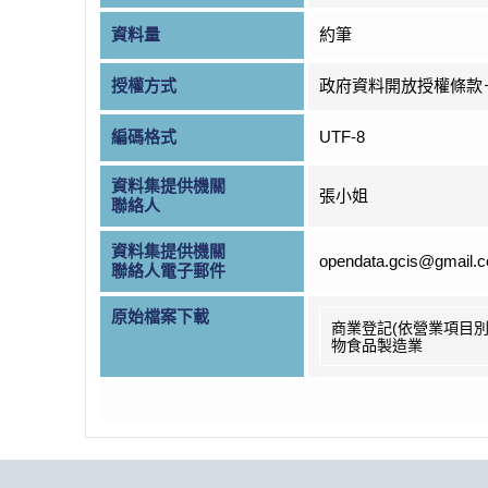
資料量
約筆
授權方式
政府資料開放授權條款
編碼格式
UTF-8
資料集提供機關
張小姐
聯絡人
資料集提供機關
opendata.gcis@gmail.
聯絡人電子郵件
原始檔案下載
商業登記(依營業項目別
物食品製造業