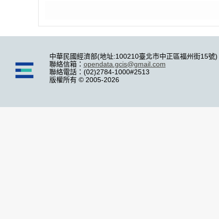
中華民國經濟部(地址:100210臺北市中正區福州街15號)
聯絡信箱：
opendata.gcis@gmail.com
聯絡電話：(02)2784-1000#2513
版權所有 © 2005-2026