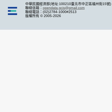
中華民國經濟部(地址:100210臺北市中正區福州街15號)
聯絡信箱：
opendata.gcis@gmail.com
聯絡電話：(02)2784-1000#2513
版權所有 © 2005-2026