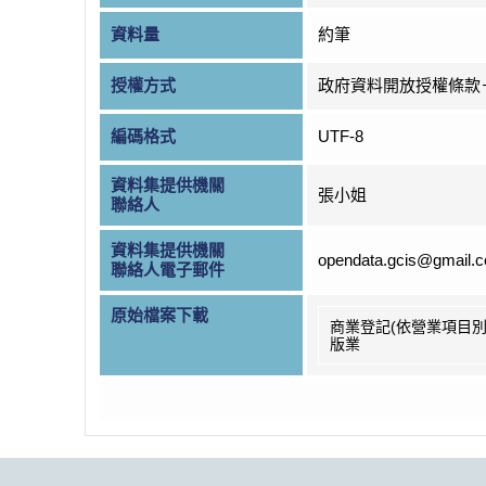
資料量
約筆
授權方式
政府資料開放授權條款
編碼格式
UTF-8
資料集提供機關
張小姐
聯絡人
資料集提供機關
opendata.gcis@gmail.
聯絡人電子郵件
原始檔案下載
商業登記(依營業項目別
版業