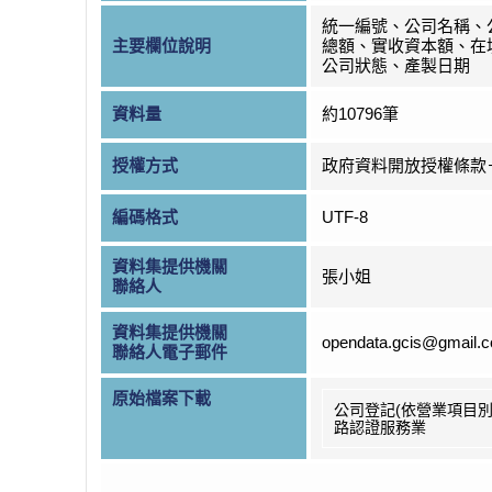
統一編號、公司名稱、
主要欄位說明
總額、實收資本額、在
公司狀態、產製日期
資料量
約10796筆
授權方式
政府資料開放授權條款
編碼格式
UTF-8
資料集提供機關
張小姐
聯絡人
資料集提供機關
opendata.gcis@gmail.
聯絡人電子郵件
原始檔案下載
公司登記(依營業項目別
路認證服務業