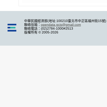
中華民國經濟部(地址:100210臺北市中正區福州街15號)
聯絡信箱：
opendata.gcis@gmail.com
聯絡電話：(02)2784-1000#2513
版權所有 © 2005-2026