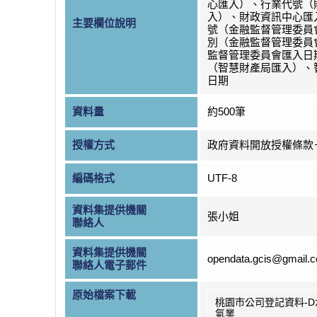
心匯入）、行業代號（
入）、財政資訊中心匯
主要欄位說明
號（金融監督管理委員
別（金融監督管理委員
監督管理委員會匯入日
（智慧財產局匯入）、
日期
資料量
約500筆
授權方式
政府資料開放授權條款
編碼格式
UTF-8
資料集提供機關
張小姐
聯絡人
資料集提供機關
opendata.gcis@gmail.
聯絡人電子郵件
原始檔案下載
桃園市公司登記資料-D
氣業