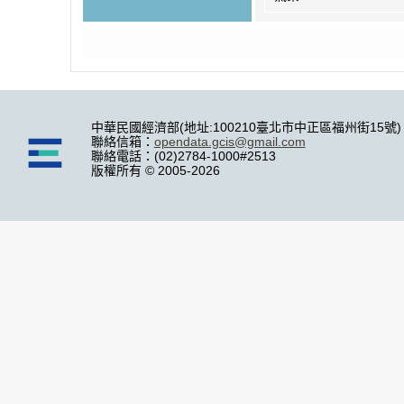
中華民國經濟部(地址:100210臺北市中正區福州街15號)
聯絡信箱：
opendata.gcis@gmail.com
聯絡電話：(02)2784-1000#2513
版權所有 © 2005-2026