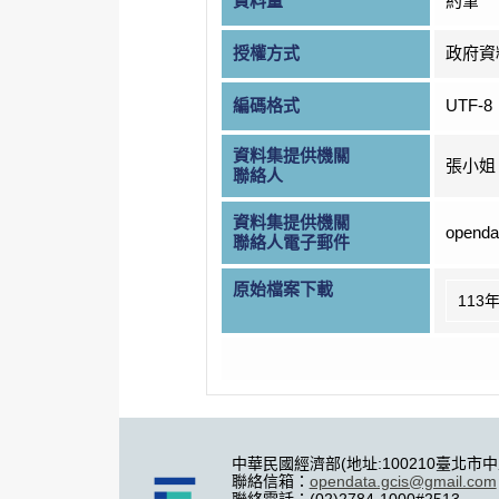
資料量
約筆
授權方式
政府資
編碼格式
UTF-8
資料集提供機關
張小姐
聯絡人
資料集提供機關
openda
聯絡人電子郵件
原始檔案下載
113
中華民國經濟部(地址:100210臺北市
聯絡信箱：
opendata.gcis@gmail.com