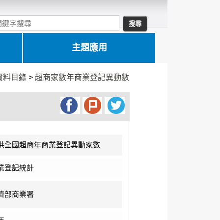
主題應用
資料目錄
>
超商家數年商業登記異動數
供全國超商年商業登記異動家數
業登記統計
濟部商業署