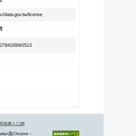
年
p://data.gov.tw/license
費
-27841000#2513
政服務入口網
fari及Chrome，