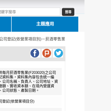
主題應用
公司登記(依營業項目別)－菸酒零售業
供每月菸酒零售業(F203020)之公司
記資料集，資料集內容包含統一編
、公司名稱、負責人、公司地址、資
總額、實收資本額、在境內營運資
、公司狀態、產製日期。
司登記(依營業項目分)