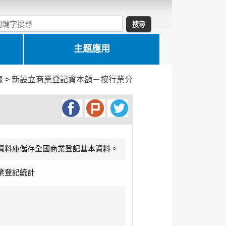
主題應用
錄
>
新設立商業登記資本額－按行業分
資料庫儲存全國商業登記基本資料。
業登記統計