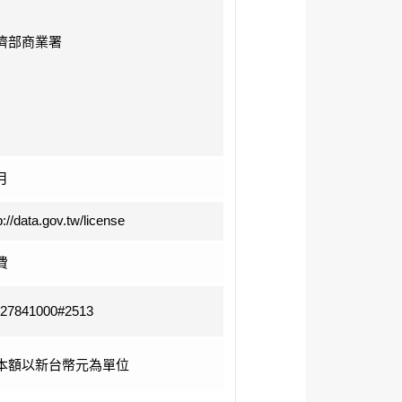
濟部商業署
月
p://data.gov.tw/license
費
-27841000#2513
本額以新台幣元為單位