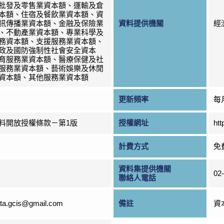
批發及零售業資本額、運輸及倉
本額、住宿及餐飲業資本額、資
訊傳播業資本額、金融及保險業
資料提供機關
經
、不動產業資本額、專業科學及
務資本額、支援服務業資本額、
政及國防強制性社會安全資本
育服務業資本額、醫療保健及社
服務業資本額、藝術娛樂及休閒
資本額、其他服務業資本額
更新頻率
每
料開放授權條款－第1版
授權網址
htt
計費方式
免
資料集提供機關
02
聯絡人電話
ta.gcis@gmail.com
備註
資