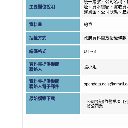
統一編號、公司名稱、
主要欄位說明
址、資本總額、實收資
運資金、公司狀態、產
資料量
約筆
授權方式
政府資料開放授權條款
編碼格式
UTF-8
資料集提供機關
張小姐
聯絡人
資料集提供機關
opendata.gcis@gmail.
聯絡人電子郵件
原始檔案下載
公司登記(依營業項目別
貨公司業