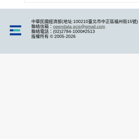
中華民國經濟部(地址:100210臺北市中正區福州街15號)
聯絡信箱：
opendata.gcis@gmail.com
聯絡電話：(02)2784-1000#2513
版權所有 © 2005-2026