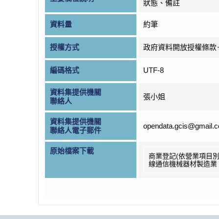
狀態、備註
資料量
約筆
授權方式
政府資料開放授權條款
編碼格式
UTF-8
資料集提供機關
張小姐
聯絡人
資料集提供機關
opendata.gcis@gmail.
聯絡人電子郵件
原始檔案下載
商業登記(依營業項目別
線通信機械器材製造業