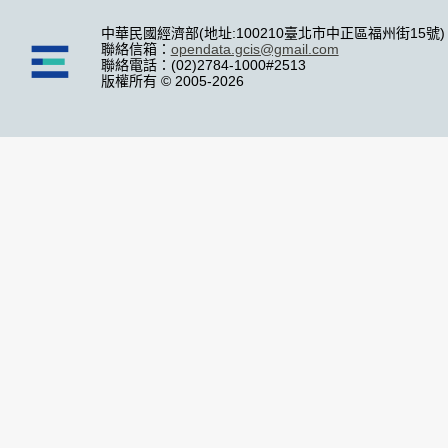
中華民國經濟部(地址:100210臺北市中正區福州街15號)
聯絡信箱：
opendata.gcis@gmail.com
聯絡電話：(02)2784-1000#2513
版權所有 © 2005-2026