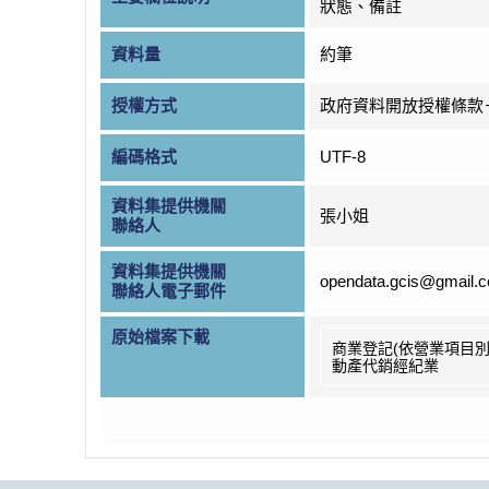
狀態、備註
資料量
約筆
授權方式
政府資料開放授權條款
編碼格式
UTF-8
資料集提供機關
張小姐
聯絡人
資料集提供機關
opendata.gcis@gmail.
聯絡人電子郵件
原始檔案下載
商業登記(依營業項目別
動產代銷經紀業