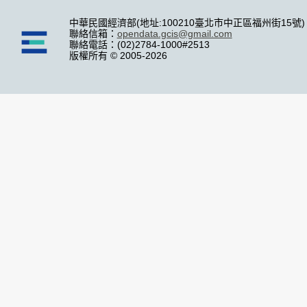
中華民國經濟部(地址:100210臺北市中正區福州街15號)
聯絡信箱：
opendata.gcis@gmail.com
聯絡電話：(02)2784-1000#2513
版權所有 © 2005-2026