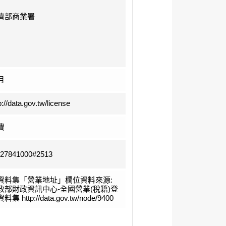
濟部商業署
月
p://data.gov.tw/license
費
-27841000#2513
資料集「營業地址」欄位資料來源:
政部財政資訊中心-全國營業(稅籍)登
料集 http://data.gov.tw/node/9400