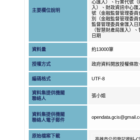
心匯入）、行業代號（
入）、財政資訊中心匯
主要欄位說明
號（金融監督管理委員
別（金融監督管理委員
監督管理委員會匯入日
（智慧財產局匯入）、
日期
資料量
約13000筆
授權方式
政府資料開放授權條款
編碼格式
UTF-8
資料集提供機關
張小姐
聯絡人
資料集提供機關
opendata.gcis@gmail.
聯絡人電子郵件
原始檔案下載
高雄市公司登記資料-C