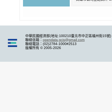
中華民國經濟部(地址:100210臺北市中正區福州街15號)
聯絡信箱：
opendata.gcis@gmail.com
聯絡電話：(02)2784-1000#2513
版權所有 © 2005-2026