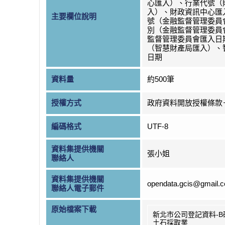
心匯入）、行業代號（
入）、財政資訊中心匯
主要欄位說明
號（金融監督管理委員
別（金融監督管理委員
監督管理委員會匯入日
（智慧財產局匯入）、
日期
資料量
約500筆
授權方式
政府資料開放授權條款
編碼格式
UTF-8
資料集提供機關
張小姐
聯絡人
資料集提供機關
opendata.gcis@gmail.
聯絡人電子郵件
原始檔案下載
新北市公司登記資料-B
土石採取業