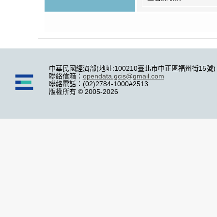
中華民國經濟部(地址:100210臺北市中正區福州街15號)
聯絡信箱：
opendata.gcis@gmail.com
聯絡電話：(02)2784-1000#2513
版權所有 © 2005-2026