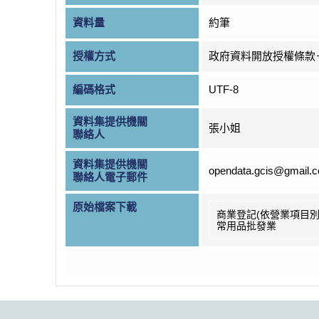
資料量
約筆
授權方式
政府資料開放授權條款
編碼格式
UTF-8
資料集提供機關
張小姐
聯絡人
資料集提供機關
opendata.gcis@gmail.
聯絡人電子郵件
原始檔案下載
商業登記(依營業項目別
常用品批發業