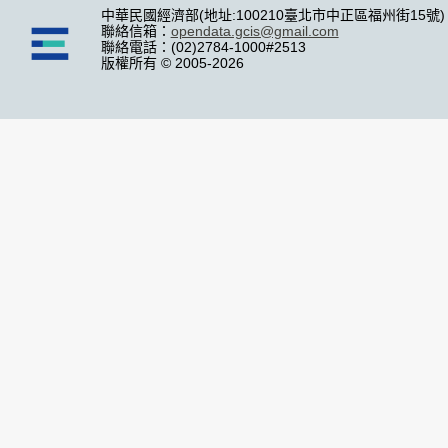
中華民國經濟部(地址:100210臺北市中正區福州街15號)
聯絡信箱：
opendata.gcis@gmail.com
聯絡電話：(02)2784-1000#2513
版權所有 © 2005-2026