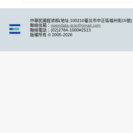
中華民國經濟部(地址:100210臺北市中正區福州街15號)
聯絡信箱：
opendata.gcis@gmail.com
聯絡電話：(02)2784-1000#2513
版權所有 © 2005-2026