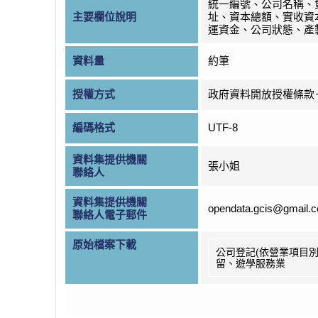
統一編號、公司名稱、
主要欄位說明
址、資本總額、實收資
運資金、公司狀態、產
資料量
約筆
授權方式
政府資料開放授權條款
編碼格式
UTF-8
資料集提供機關
張小姐
聯絡人
資料集提供機關
opendata.gcis@gmail.
聯絡人電子郵件
原始檔案下載
公司登記(依營業項目別
留、遊學服務業