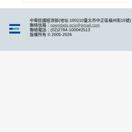
中華民國經濟部(地址:100210臺北市中正區福州街15號)
聯絡信箱：
opendata.gcis@gmail.com
聯絡電話：(02)2784-1000#2513
版權所有 © 2005-2026