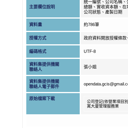
統一編號、公司名稱、
主要欄位說明
總額、實收資本額、在
公司狀態、產製日期
資料量
約786筆
授權方式
政府資料開放授權條款
編碼格式
UTF-8
資料集提供機關
張小姐
聯絡人
資料集提供機關
opendata.gcis@gmail.
聯絡人電子郵件
原始檔案下載
公司登記(依營業項目別
寓大廈管理服務業