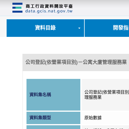
跳
到
主
要
內
資料目錄
開發指
容
區
塊
公司登記(依營業項目別)－公寓大廈管理服務業
公司登記(依營業項目別
資料集名稱
理服務業
資料集類型
原始數據