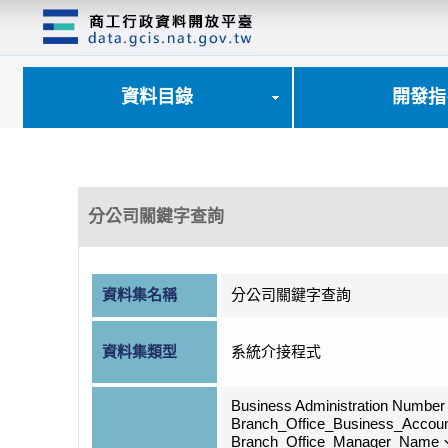
跳
到
主
要
內
資料目錄
開發指
容
區
塊
分公司關鍵字查詢
資料集名稱
分公司關鍵字查詢
資料集類型
系統介接程式
Business Administration Numbe
Branch_Office_Business_Acco
Branch_Office_Manager_Name