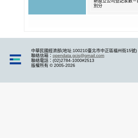
新設立公司登記家數－
別分
中華民國經濟部(地址:100210臺北市中正區福州街15號)
聯絡信箱：
opendata.gcis@gmail.com
聯絡電話：(02)2784-1000#2513
版權所有 © 2005-2026