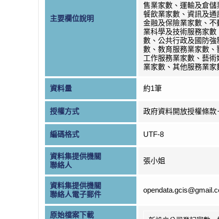
售業家數、運輸及倉儲
餐飲業家數、資訊及通
主要欄位說明
金融及保險業家數、不
業科學及技術服務家數
數、公共行政及國防強
數、教育服務業家數、
工作服務業家數、藝術
業家數、其他服務業家
資料量
約1筆
授權方式
政府資料開放授權條款
編碼格式
UTF-8
資料集提供機關
張小姐
聯絡人
資料集提供機關
opendata.gcis@gmail.
聯絡人電子郵件
原始檔案下載