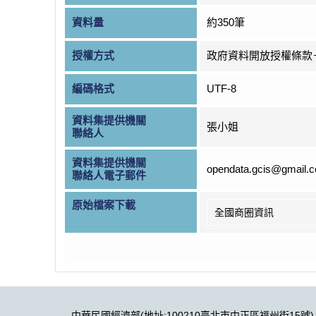
資料量
約350筆
授權方式
政府資料開放授權條款
編碼格式
UTF-8
資料集提供機關
張小姐
聯絡人
資料集提供機關
opendata.gcis@gmail.
聯絡人電子郵件
原始檔案下載
全國商圈資訊
中華民國經濟部(地址:100210臺北市中正區福州街15號)