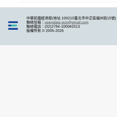
中華民國經濟部(地址:100210臺北市中正區福州街15號)
聯絡信箱：
opendata.gcis@gmail.com
聯絡電話：(02)2784-1000#2513
版權所有 © 2005-2026