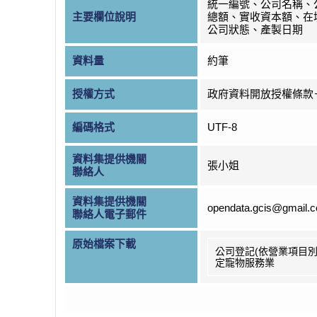
統一編號、公司名稱、
主要欄位說明
總額、實收資本額、在
公司狀態、產製日期
資料量
約筆
授權方式
政府資料開放授權條款
編碼格式
UTF-8
資料集提供機關
張小姐
聯絡人
資料集提供機關
opendata.gcis@gmail.
聯絡人電子郵件
原始檔案下載
公司登記(依營業項目別
定寵物服務業