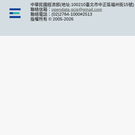
中華民國經濟部(地址:100210臺北市中正區福州街15號)
聯絡信箱：
opendata.gcis@gmail.com
聯絡電話：(02)2784-1000#2513
版權所有 © 2005-2026