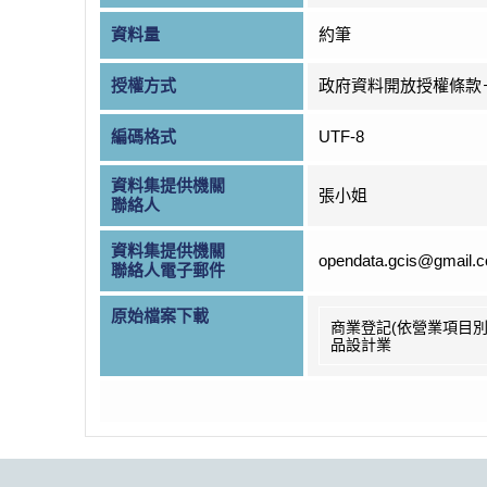
資料量
約筆
授權方式
政府資料開放授權條款
編碼格式
UTF-8
資料集提供機關
張小姐
聯絡人
資料集提供機關
opendata.gcis@gmail.
聯絡人電子郵件
原始檔案下載
商業登記(依營業項目別
品設計業